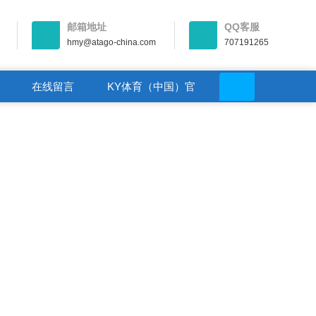
邮箱地址
QQ客服
hmy@atago-china.com
707191265
在线留言
KY体育（中国）官
方