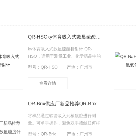
QR-HSOky体育吸入式数显硫酸折射计
ky体育吸入式数显硫酸折射计 QR-
HSO，适用于测量工业、化学药品中的
硫酸测量。
型号：QR-HSO
产地：广州市
查看详情
QR-Brix供应厂新品推荐QR-Brix 吸入式数显糖度计
将样品通过软管吸入到棱镜腔进行测
量。可单手操作，避免双手接触任何样
品液，适合危险样品及挥发性样品的测
型号：QR-Brix
产地：广州市