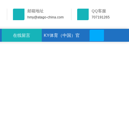
邮箱地址
QQ客服
hmy@atago-china.com
707191265
在线留言
KY体育（中国）官
方