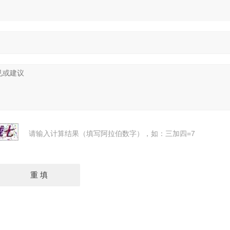
请输入计算结果（填写阿拉伯数字），如：三加四=7