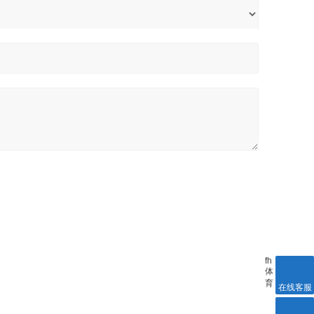
fh
体
育
在线客服